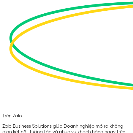
Trên Zalo
Zalo Business Solutions giúp Doanh nghiệp mở ra không
gian kết nối, tương tác và phục vụ khách hàng ngay trên