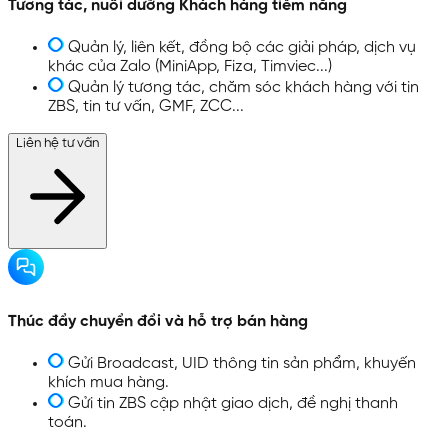
Tương tác, nuôi dưỡng Khách hàng tiềm năng
Quản lý, liên kết, đồng bộ các giải pháp, dịch vụ
khác của Zalo (MiniApp, Fiza, Timviec...)
Quản lý tương tác, chăm sóc khách hàng với tin
ZBS, tin tư vấn, GMF, ZCC...
Liên hệ tư vấn
Thúc đẩy chuyển đổi và hỗ trợ bán hàng
Gửi Broadcast, UID thông tin sản phẩm, khuyến
khích mua hàng.
Gửi tin ZBS cập nhật giao dịch, đề nghị thanh
toán.