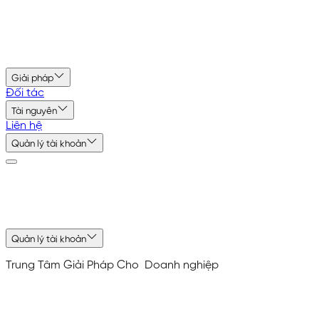
Giải pháp
Đối tác
Tài nguyên
Liên hệ
Quản lý tài khoản
Quản lý tài khoản
Trung Tâm Giải Pháp
Cho
Doanh nghiệp