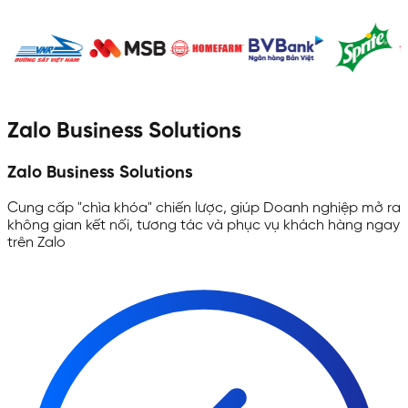
Zalo
Business Solutions
Zalo
Business Solutions
Cung cấp "chìa khóa" chiến lược, giúp Doanh nghiệp mở ra
không gian kết nối, tương tác và phục vụ khách hàng ngay
trên Zalo